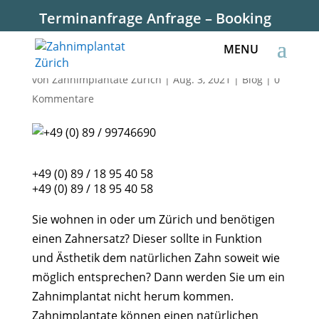
Terminanfrage Anfrage – Booking
+49 (0) 89 / 99746690
von
Zahnimplantate Zürich
|
Aug. 3, 2021
|
Blog
|
0
Kommentare
+49 (0) 89 / 18 95 40 58
+49 (0) 89 / 18 95 40 58
Sie wohnen in oder um Zürich und benötigen
einen Zahnersatz? Dieser sollte in Funktion
und Ästhetik dem natürlichen Zahn soweit wie
möglich entsprechen? Dann werden Sie um ein
Zahnimplantat nicht herum kommen.
Zahnimplantate können einen natürlichen