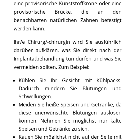
eine provisorische Kunststoffkrone oder eine
provisorische Brücke, die an den
benachbarten natürlichen Zähnen befestigt
werden kann.
Ihr/e Chirurg/-chirurgin wird Sie ausführlich
darüber aufklären, was Sie direkt nach der
Implantatbehandlung tun dürfen und was Sie
vermeiden sollten. Zum Beispiel:
Kühlen Sie Ihr Gesicht mit Kühlpacks.
Dadurch mindern Sie Blutungen und
Schwellungen.
Meiden Sie heiße Speisen und Getränke, da
diese unerwünschte Blutungen auslösen
können. Nehmen Sie möglichst nur kalte
Speisen und Getränke zu sich.
Kauen Sie möglichst nicht auf der Seite mit