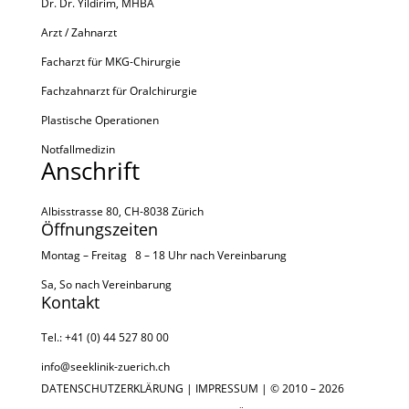
Dr. Dr. Yildirim, MHBA
Arzt / Zahnarzt
Facharzt für MKG-Chirurgie
Fachzahnarzt für Oralchirurgie
Plastische Operationen
Notfallmedizin
Anschrift
Albisstrasse 80,
CH-8038 Zürich
Öffnungszeiten
Montag – Freitag 8 – 18 Uhr nach
Vereinbarung
Sa, So nach
Vereinbarung
Kontakt
Tel.: +41 (0) 44 527 80 00
info@seeklinik-zuerich.ch
DATENSCHUTZERKLÄRUNG
|
IMPRESSUM
| © 2010 – 2026