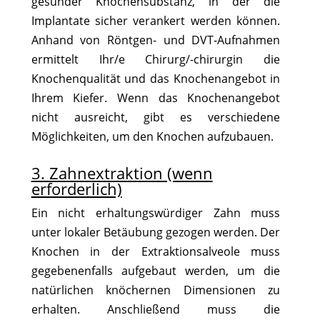
gesunder Knochensubstanz, in der die
Implantate sicher verankert werden können.
Anhand von Röntgen- und DVT-Aufnahmen
ermittelt Ihr/e Chirurg/-chirurgin die
Knochenqualität und das Knochenangebot in
Ihrem Kiefer. Wenn das Knochenangebot
nicht ausreicht, gibt es verschiedene
Möglichkeiten, um den Knochen aufzubauen.
3. Zahnextraktion (wenn
erforderlich)
Ein nicht erhaltungswürdiger Zahn muss
unter lokaler Betäubung gezogen werden. Der
Knochen in der Extraktionsalveole muss
gegebenenfalls aufgebaut werden, um die
natürlichen knöchernen Dimensionen zu
erhalten. Anschließend muss die